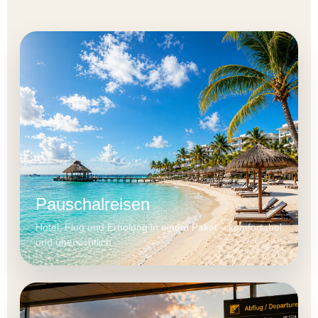
Pauschalreisen
Hotel, Flug und Erholung in einem Paket – komfortabel
und übersichtlich.