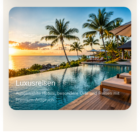
Luxusreisen
Ausgewählte Hotels, besondere Orte und Reisen mit
Premium-Anspruch.