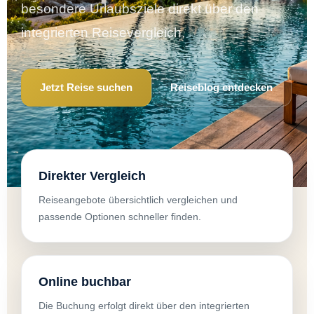
besondere Urlaubsziele direkt über den
integrierten Reisevergleich.
Jetzt Reise suchen
Reiseblog entdecken
Direkter Vergleich
Reiseangebote übersichtlich vergleichen und
passende Optionen schneller finden.
Online buchbar
Die Buchung erfolgt direkt über den integrierten