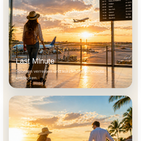
Last Minute
Spontan verreisen und kurzfristige Angebote
entdecken.