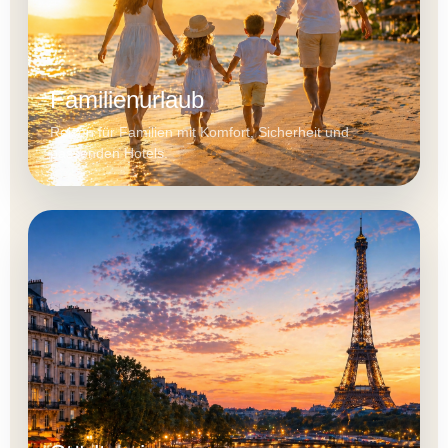
Familienurlaub
Reisen für Familien mit Komfort, Sicherheit und
passenden Hotels.