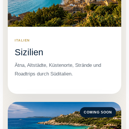
ITALIEN
Sizilien
Ätna, Altstädte, Küstenorte, Strände und
Roadtrips durch Süditalien.
COMING SOON