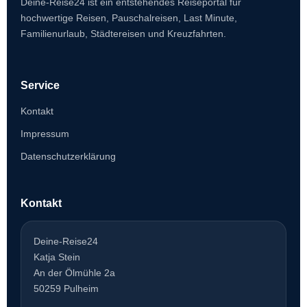
Deine-Reise24 ist ein entstehendes Reiseportal für
hochwertige Reisen, Pauschalreisen, Last Minute,
Familienurlaub, Städtereisen und Kreuzfahrten.
Service
Kontakt
Impressum
Datenschutzerklärung
Kontakt
Deine-Reise24
Katja Stein
An der Ölmühle 2a
50259 Pulheim