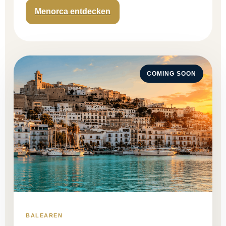
Menorca entdecken
COMING SOON
BALEAREN