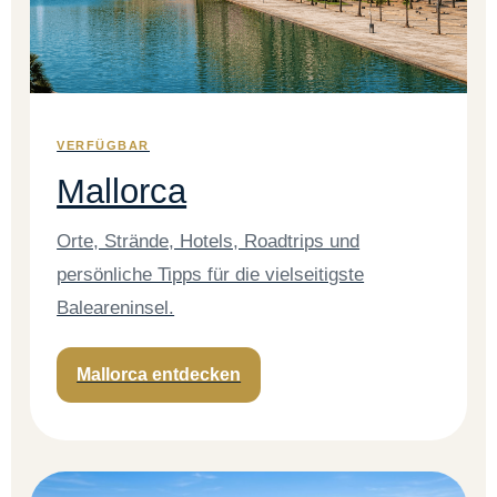
VERFÜGBAR
Mallorca
Orte, Strände, Hotels, Roadtrips und
persönliche Tipps für die vielseitigste
Baleareninsel.
Mallorca entdecken