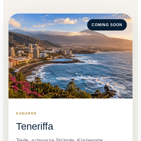
COMING SOON
KANAREN
Teneriffa
Teide, schwarze Strände, Küstenorte,