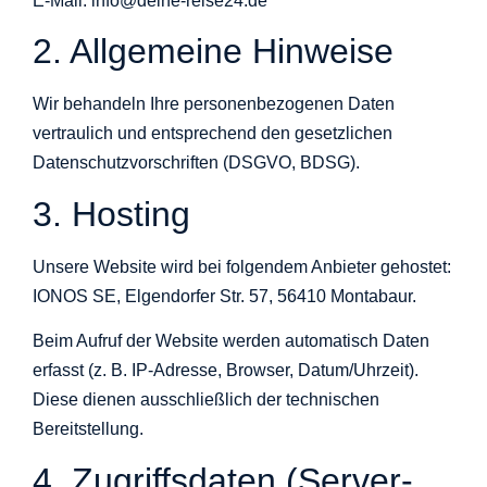
E-Mail: info@deine-reise24.de
2. Allgemeine Hinweise
Wir behandeln Ihre personenbezogenen Daten
vertraulich und entsprechend den gesetzlichen
Datenschutzvorschriften (DSGVO, BDSG).
3. Hosting
Unsere Website wird bei folgendem Anbieter gehostet:
IONOS SE, Elgendorfer Str. 57, 56410 Montabaur.
Beim Aufruf der Website werden automatisch Daten
erfasst (z. B. IP-Adresse, Browser, Datum/Uhrzeit).
Diese dienen ausschließlich der technischen
Bereitstellung.
4. Zugriffsdaten (Server-