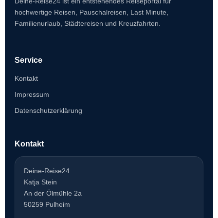
Deine-Reise24 ist ein entstehendes Reiseportal für
hochwertige Reisen, Pauschalreisen, Last Minute,
Familienurlaub, Städtereisen und Kreuzfahrten.
Service
Kontakt
Impressum
Datenschutzerklärung
Kontakt
Deine-Reise24
Katja Stein
An der Ölmühle 2a
50259 Pulheim