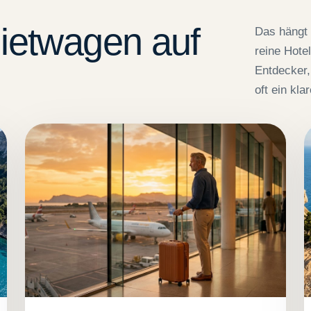
Mietwagen auf
Das hängt 
reine Hotel
Entdecker,
oft ein klar