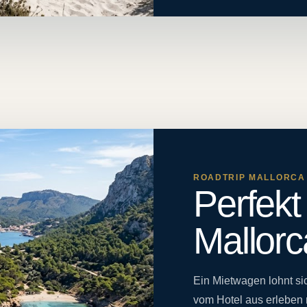
ROADTRIP MALLORCA
Perfekt
Mallorc
Ein Mietwagen lohnt si
vom Hotel aus erleben 