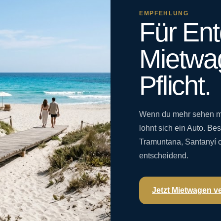
EMPFEHLUNG
Für Ent
Mietwa
Pflicht.
Wenn du mehr sehen mö
lohnt sich ein Auto. Be
Tramuntana, Santanyí od
entscheidend.
Jetzt Mietwagen v