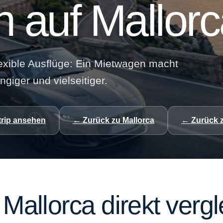
 auf Mallorc
lexible Ausflüge: Ein Mietwagen macht
giger und vielseitiger.
trip ansehen
← Zurück zu Mallorca
← Zurück 
Mallorca direkt verg