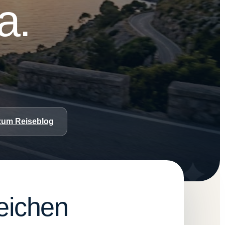
a.
zum Reiseblog
leichen