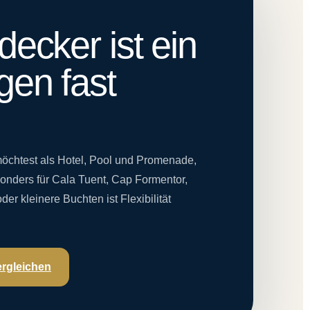
decker ist ein
gen fast
chtest als Hotel, Pool und Promenade,
sonders für Cala Tuent, Cap Formentor,
er kleinere Buchten ist Flexibilität
ergleichen