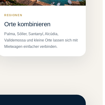
REGIONEN
Orte kombinieren
Palma, Sóller, Santanyí, Alcúdia,
Valldemossa und kleine Orte lassen sich mit
Mietwagen einfacher verbinden.