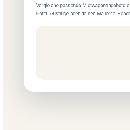
Vergleiche passende Mietwagenangebote onli
Hotel, Ausflüge oder deinen Mallorca-Roadt