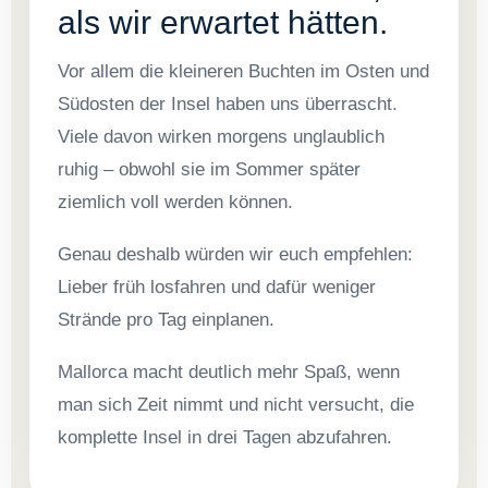
als wir erwartet hätten.
Vor allem die kleineren Buchten im Osten und
Südosten der Insel haben uns überrascht.
Viele davon wirken morgens unglaublich
ruhig – obwohl sie im Sommer später
ziemlich voll werden können.
Genau deshalb würden wir euch empfehlen:
Lieber früh losfahren und dafür weniger
Strände pro Tag einplanen.
Mallorca macht deutlich mehr Spaß, wenn
man sich Zeit nimmt und nicht versucht, die
komplette Insel in drei Tagen abzufahren.