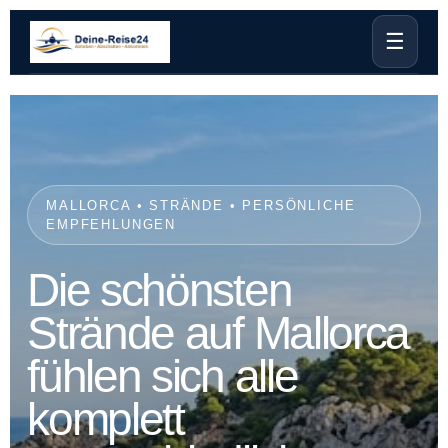
☰
MALLORCA • STRÄNDE • PERSÖNLICHE
EMPFEHLUNGEN
Die schönsten
Strände auf Mallorca
fühlen sich alle
komplett